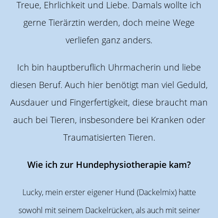
Treue, Ehrlichkeit und Liebe. Damals
wollte ich
gerne Tierärztin werden, doch meine Wege
verliefen ganz anders.
Ich bin hauptberuflich Uhrmacherin und liebe
diesen Beruf. Auch hier benötigt man viel Geduld,
Ausdauer und Fingerfertigkeit, diese braucht man
auch bei Tieren, insbesondere bei Kranken oder
Traumatisierten Tieren.
Wie ich zur Hundephysiotherapie kam?
Lucky, mein erster eigener Hund (Dackelmix) hatte
sowohl mit seinem Dackelrücken, als auch mit seiner